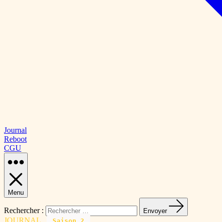
Journal
Reboot
CGU
Menu
Rechercher :
Envoyer
JOURNAL
Saison 2