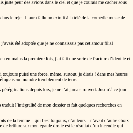
is juste peur des avions dans le ciel et que je courais me cacher sous
ans le rejet. Il aura fallu un extrait à la télé de la comédie musicale
 j’avais été adoptée que je ne connaissais pas cet amour filial
 en mains la première fois, j’ai fait une sorte de fracture d’identité et
 toujours puisé une force, même, surtout, je dirais ! dans mes heures
 réfugiais au moindre tremblement de terre.
pérégrinations depuis lors, je ne l’ai jamais rouvert. Jusqu’à ce jour
traduit l’intégralité de mon dossier et fait quelques recherches en
ts de la femme – qui l’est toujours, d’ailleurs – n’avait d’autre choix
e de brûlure sur mon épaule droite est le résultat d’un incendie qui