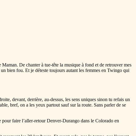
e Maman. De chanter à tue-tête la musique à fond et de retrouver mes
 un bien fou. Et je déteste toujours autant les femmes en Twingo qui
 droite, devant, derrière, au-dessus, les sens uniques sinon tu refais un
able, bref, on a les yeux partout sauf sur la route. Sans parler de se
ilée pour faire l’aller-retour Denver-Durango dans le Colorado en