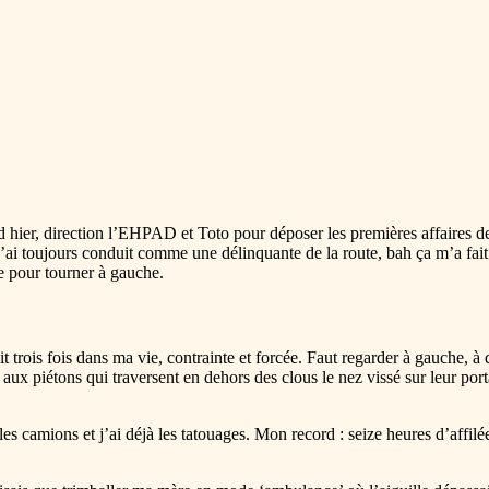
 hier, direction l’EHPAD et Toto pour déposer les premières affaires d
’ai toujours conduit comme une délinquante de la route, bah ça m’a fait
te pour tourner à gauche.
ait trois fois dans ma vie, contrainte et forcée. Faut regarder à gauche, à
 aux piétons qui traversent en dehors des clous le nez vissé sur leur port
en les camions et j’ai déjà les tatouages. Mon record : seize heures d’aff