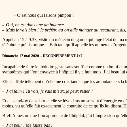
– C’est nous qui faisons pimpon ?
Oui, on est dans une ambulance.
Mais je vais bien ! Je préfère qu’on aille manger au restaurant, dis,
Appel au 15 à 9.33, visite du médecin de garde qui juge l’état de ma
téléphone préhistorique… Bah tant qu’il appelle les numéros d’urge
Dimanche 17 mai 2020 – DECONFINEMENT J+7
Incapable de faire le moindre geste sans souffler comme un bœuf et manq
symptômes qui l’ont envoyée à l’hôpital il y a huit mois. J’ai beau lui
Elle s’affole tellement qu’elle me crie, tandis que les ambulanciers la h
J’ai faim ! Tu vois, je vais mieux, je peux rester ?
Et en stand-by dans la rue, elle se lève dans un sursaut d’énergie en dé
moins, vu qu’elle fait exactement le contraire de ce qu’ils lui disent. H
Bref. A mesure que l’on approche de l’hôpital, j’ai l’impression qu’elle
J’ai peur ! Me laisse pas !