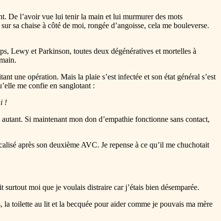
t. De l’avoir vue lui tenir la main et lui murmurer des mots
 sur sa chaise à côté de moi, rongée d’angoisse, cela me bouleverse.
mps, Lewy et Parkinson, toutes deux dégénératives et mortelles à
emain.
ant une opération. Mais la plaie s’est infectée et son état général s’est
’elle me confie en sanglotant :
i !
che autant. Si maintenant mon don d’empathie fonctionne sans contact,
édicalisé après son deuxième AVC. Je repense à ce qu’il me chuchotait
it surtout moi que je voulais distraire car j’étais bien désemparée.
 la toilette au lit et la becquée pour aider comme je pouvais ma mère