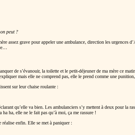
 on peut ?
 mère assez grave pour appeler une ambulance, direction les urgences 
nce…
uer de s’évanouir, la toilette et le petit-déjeuner de ma mère ce matin 
 expliquer mais elle ne comprend pas, elle le prend comme une punition, u
issent sur leur chaise roulante :
clarant qu’elle va bien. Les ambulanciers s’y mettent à deux pour la rasse
a ha ha, elle ne le fait pas qu’à moi, ça me rassure !
 réalise enfin. Elle se met à paniquer :