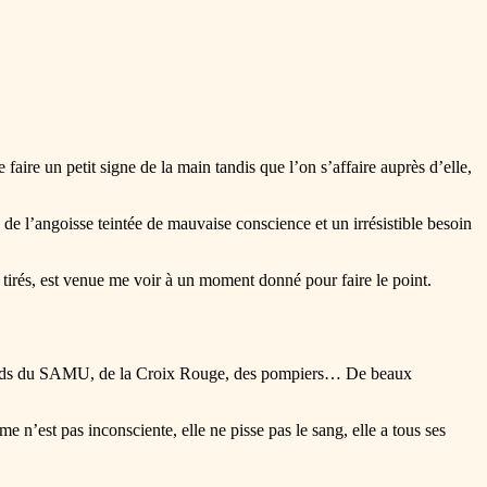
aire un petit signe de la main tandis que l’on s’affaire auprès d’elle,
de l’angoisse teintée de mauvaise conscience et un irrésistible besoin
s tirés, est venue me voir à un moment donné pour faire le point.
brancards du SAMU, de la Croix Rouge, des pompiers… De beaux
 n’est pas inconsciente, elle ne pisse pas le sang, elle a tous ses