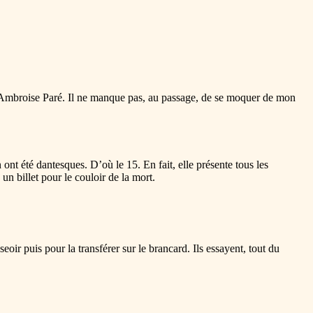
d’Ambroise Paré. Il ne manque pas, au passage, de se moquer de mon
ont été dantesques. D’où le 15. En fait, elle présente tous les
n billet pour le couloir de la mort.
oir puis pour la transférer sur le brancard. Ils essayent, tout du