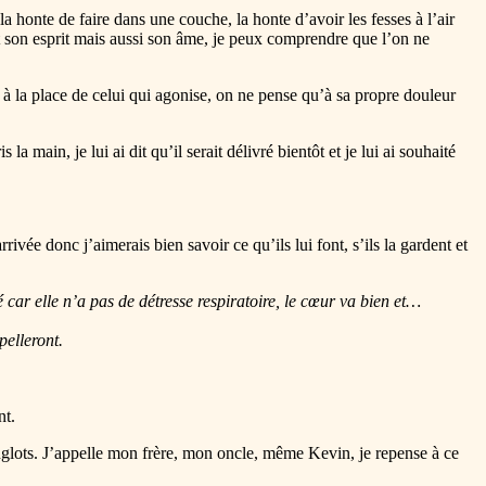
 honte de faire dans une couche, la honte d’avoir les fesses à l’air
t son esprit mais aussi son âme, je peux comprendre que l’on ne
e à la place de celui qui agonise, on ne pense qu’à sa propre douleur
a main, je lui ai dit qu’il serait délivré bientôt et je lui ai souhaité
rivée donc j’aimerais bien savoir ce qu’ils lui font, s’ils la gardent et
 car elle n’a pas de détresse respiratoire, le cœur va bien et…
pelleront.
nt.
sanglots. J’appelle mon frère, mon oncle, même Kevin, je repense à ce