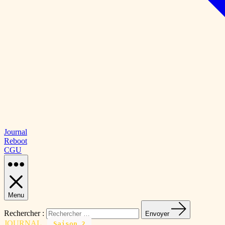
Journal
Reboot
CGU
Menu
Rechercher :
Envoyer
JOURNAL
Saison 2